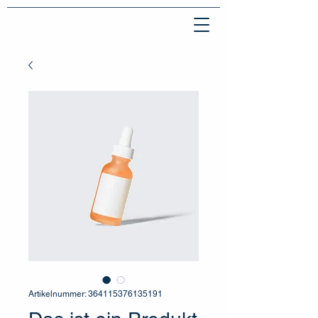
Artikelnummer: 364115376135191